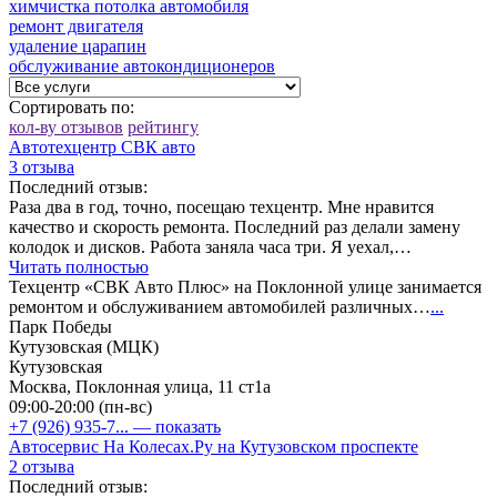
химчистка потолка автомобиля
ремонт двигателя
удаление царапин
обслуживание автокондиционеров
Сортировать по:
кол-ву отзывов
рейтингу
Автотехцентр СВК авто
3 отзыва
Последний отзыв:
Раза два в год, точно, посещаю техцентр. Мне нравится
качество и скорость ремонта. Последний раз делали замену
колодок и дисков. Работа заняла часа три. Я уехал,…
Читать полностью
Техцентр «СВК Авто Плюс» на Поклонной улице занимается
ремонтом и обслуживанием автомобилей различных…
...
Парк Победы
Кутузовская (МЦК)
Кутузовская
Москва, Поклонная улица, 11 ст1а
09:00-20:00 (пн-вс)
+7 (926) 935-7...
— показать
Автосервис На Колесах.Ру на Кутузовском проспекте
2 отзыва
Последний отзыв: