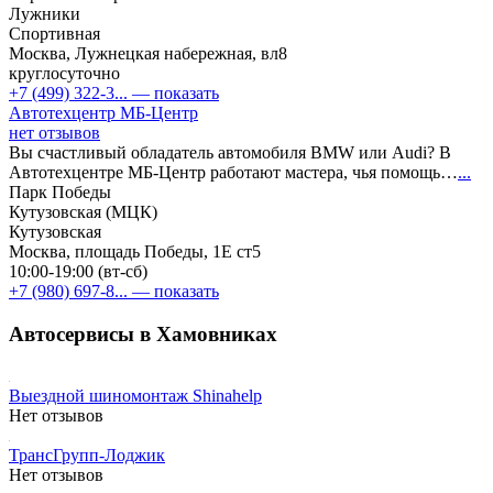
Лужники
Спортивная
Москва, Лужнецкая набережная, вл8
круглосуточно
+7 (499) 322-3...
— показать
Автотехцентр МБ-Центр
нет отзывов
Вы счастливый обладатель автомобиля BMW или Audi? В
Автотехцентре МБ-Центр работают мастера, чья помощь…
...
Парк Победы
Кутузовская (МЦК)
Кутузовская
Москва, площадь Победы, 1Е ст5
10:00-19:00 (вт-сб)
+7 (980) 697-8...
— показать
Автосервисы в Хамовниках
Выездной шиномонтаж Shinahelp
Нет отзывов
ТрансГрупп-Лоджик
Нет отзывов