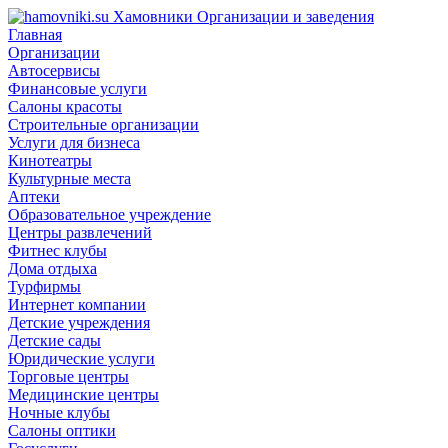
Хамовники
Организации и заведения
Главная
Организации
Автосервисы
Финансовые услуги
Салоны красоты
Строительные организации
Услуги для бизнеса
Кинотеатры
Культурные места
Аптеки
Образовательное учреждение
Центры развлечений
Фитнес клубы
Дома отдыха
Турфирмы
Интернет компании
Детские учреждения
Детские сады
Юридические услуги
Торговые центры
Медицинские центры
Ночные клубы
Салоны оптики