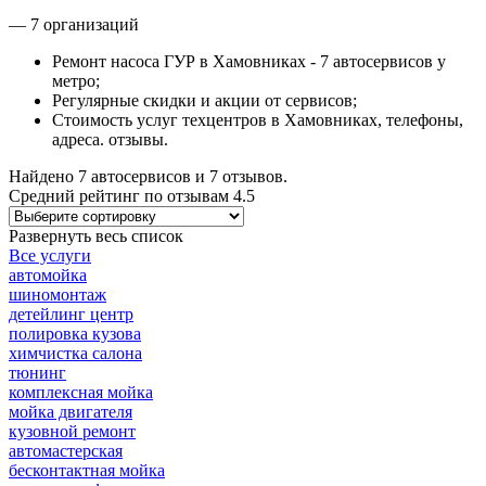
— 7 организаций
Ремонт насоса ГУР в Хамовниках - 7 автосервисов у
метро;
Регулярные скидки и акции от сервисов;
Стоимость услуг техцентров в Хамовниках, телефоны,
адреса. отзывы.
Найдено
7
автосервисов и
7
отзывов.
Средний рейтинг по отзывам
4.5
Развернуть весь список
Все услуги
автомойка
шиномонтаж
детейлинг центр
полировка кузова
химчистка салона
тюнинг
комплексная мойка
мойка двигателя
кузовной ремонт
автомастерская
бесконтактная мойка