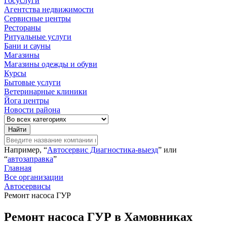
Госуслуги
Агентства недвижимости
Сервисные центры
Рестораны
Ритуальные услуги
Бани и сауны
Магазины
Магазины одежды и обуви
Курсы
Бытовые услуги
Ветеринарные клиники
Йога центры
Новости района
Найти
Например, “
Автосервис Диагностика-выезд
” или
“
автозаправка
”
Главная
Все организации
Автосервисы
Ремонт насоса ГУР
Ремонт насоса ГУР в Хамовниках