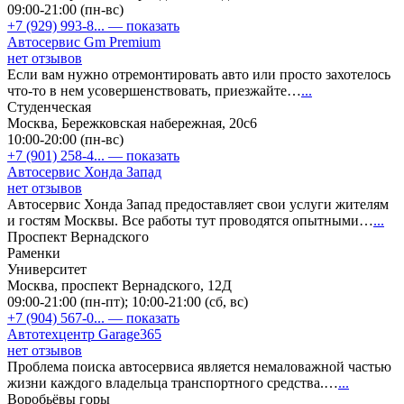
09:00-21:00 (пн-вс)
+7 (929) 993-8...
— показать
Автосервис Gm Premium
нет отзывов
Если вам нужно отремонтировать авто или просто захотелось
что-то в нем усовершенствовать, приезжайте…
...
Студенческая
Москва, Бережковская набережная, 20с6
10:00-20:00 (пн-вс)
+7 (901) 258-4...
— показать
Автосервис Хонда Запад
нет отзывов
Автосервис Хонда Запад предоставляет свои услуги жителям
и гостям Москвы. Все работы тут проводятся опытными…
...
Проспект Вернадского
Раменки
Университет
Москва, проспект Вернадского, 12Д
09:00-21:00 (пн-пт); 10:00-21:00 (сб, вс)
+7 (904) 567-0...
— показать
Автотехцентр Garage365
нет отзывов
Проблема поиска автосервиса является немаловажной частью
жизни каждого владельца транспортного средства.…
...
Воробьёвы горы